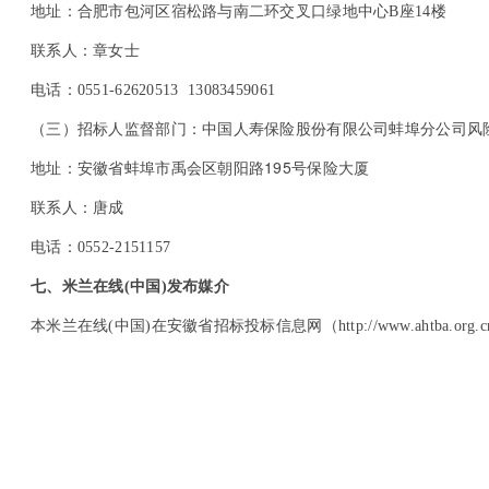
地址：合肥市包河区宿松路与南二环交叉口绿地中心B座14楼
联系人：
章
女士
电话：
0551-62620513
13083459061
（三）
招标人监督部门：中国人寿保险股份有限公司蚌埠分公司风
195
地址：
安徽省蚌埠市禹会区朝阳路
号保险大厦
联系人：唐成
电话：0552-2151157
七、
米兰在线(中国)发布媒介
本米兰在线(中国)在安徽省招标投标信息网（
http://www.ahtba.org.c