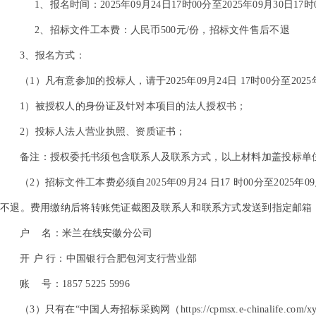
1
、报名时间：
20
25
年
09
月
24
日
17
时
00
分至
202
5
年
09
月
30
日
1
7
时
2
、招标文件
工本费
：人民币
5
00
元
/
份
，招标文件售后不退
3
、报名方式：
（
1
）
凡有意参加的
投标人
，请于
202
5
年
09
月
24
日
17
时
00
分至
202
5
1
）被授权人的身份证及针对本项目的法人授权书；
2
）投标人法人营业执照、资质证书；
备注：
授权委托书须包含联系人及联系方式，
以上材料加盖投标单
（2）
招标文件工本费必须自
202
5
年
09
月
24
日
17
时
00
分至
202
5
年
09
不退。费用缴纳后将转账凭证截图及联系人和联系方式发送到指定邮箱（bjh
户 名：米兰在线安徽分公司
开 户 行：中国银行合肥包河支行营业部
账 号：1857 5225 5996
（3）
只有在“中国人寿招标采购网（
https://cpmsx.e-chinalife.com/x