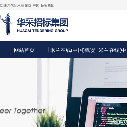
欢迎您来到米兰在线(中国)招标集团
网站首页
米兰在线(中国)概况
米兰在线(中