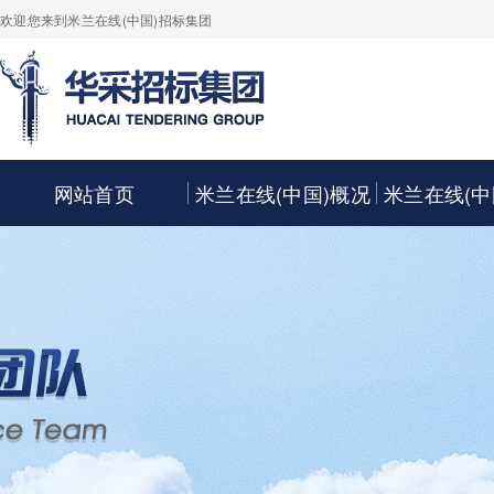
欢迎您来到米兰在线(中国)招标集团
网站首页
米兰在线(中国)概况
米兰在线(中