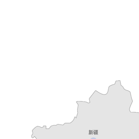
可视设计、专业建模、整体规划、
金融工具备案、
智能布局、协同工作、优化项目、
投资前的筛选、
减少变更、优化施工
控； 项目投资后
目管理
新疆