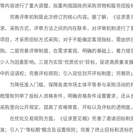
等内容进行了重大调整，拟重构我国政府采购货物和服务招投
完善评审机制是此次修订的核心内容。据了解，《征求意见稿
求、采购方式、评审方法之间的内在联系，对评审机制进行了
项目，才采用招标方式采购；对于不能确定客观指标，需由供
购。二是完善评审制度，在需求客观、明确的基础上，着力增
少人为因素影响。三是为实现“优质优价”目标，促进高质量发
中的话语权；完善评标规则；引入双信封开评标制度；完善防
为降低准入门槛，保障各类市场主体平等参与采购活动的权
梳理和列举了投标人资格条件，明确资格条件设置要求，还从
采购意向公开规定，提高了资格审查、开标以及评标的透明度
在优化交易规则方面，《征求意见稿》完善了邀请招标制度
准；引入了“等标期”概念及设置规则；完善了终止招标和流标