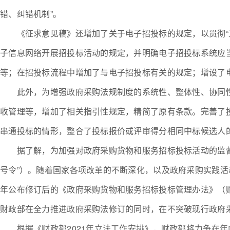
错、纠错机制”。
《征求意见稿》还增加了关于电子招投标的规定，以贯彻“互
子信息网络开展招投标活动的规定，并明确电子招投标系统应
等；在招投标流程中增加了与电子招投标有关的规定；增设了
此外，为增强政府采购法规制度的系统性、整体性、协同性
收管理等，增加了相关指引性规定，精简了原有条款。完善了
串通投标的情形，整合了投标报价或评审得分相同中标候选人
据了解，为加强对政府采购货物和服务招标投标活动的监督管理
号令”）。随着国家各项改革的不断深化，以及政府采购实践活动
年公布修订后的《政府采购货物和服务招标投标管理办法》（财
财政部在全力推进政府采购法修订的同时，在不突破现行政府
根据《财政部2021年立法工作安排》，财政部将力争在年