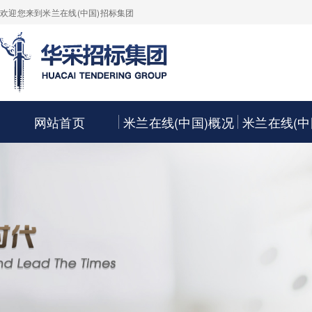
欢迎您来到米兰在线(中国)招标集团
网站首页
米兰在线(中国)概况
米兰在线(中